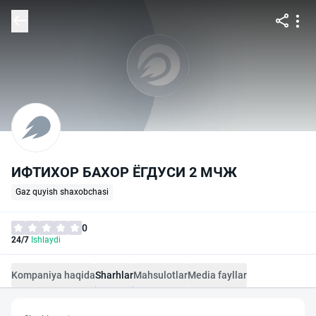
ИФТИХОР БАХОР ЁГДУСИ 2 МЧЖ
Gaz quyish shaxobchasi
0
24/7
Ishlaydi
Kompaniya haqida
Sharhlar
Mahsulotlar
Media fayllar