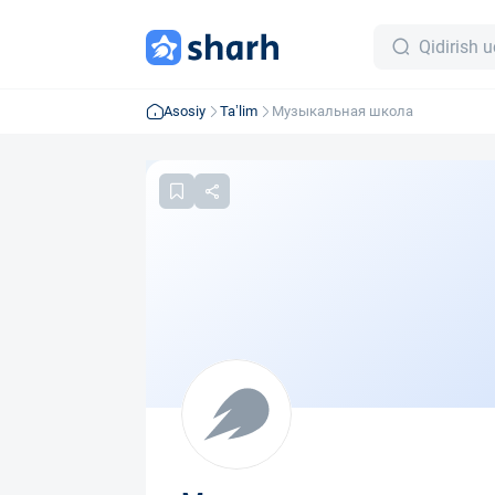
Asosiy
Ta’lim
Музыкальная школа