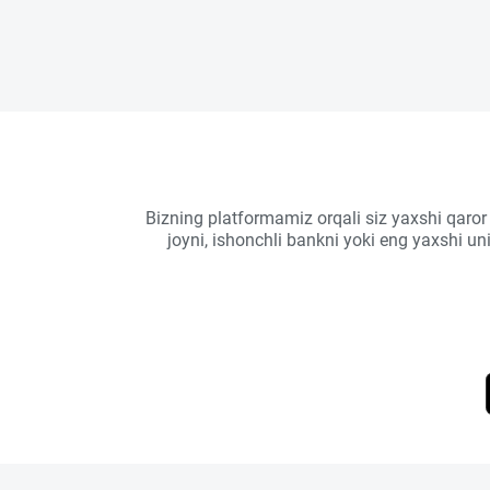
Bizning platformamiz orqali siz yaxshi qaror
joyni, ishonchli bankni yoki eng yaxshi u