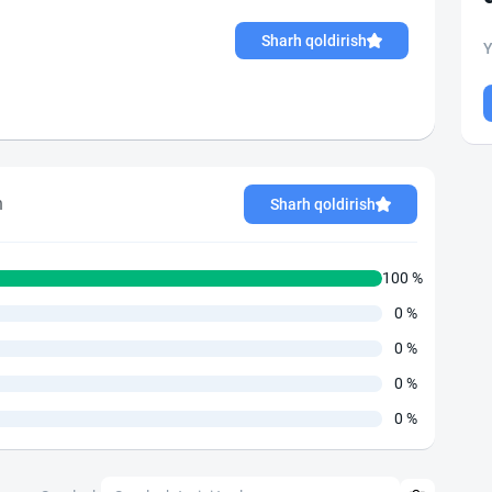
Sharh qoldirish
Y
h
Sharh qoldirish
100 %
0 %
0 %
0 %
0 %