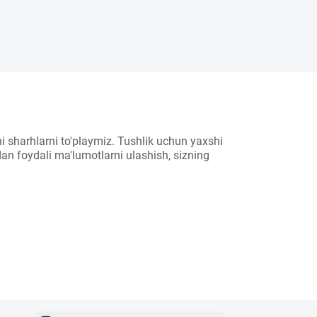
i sharhlarni to'playmiz. Tushlik uchun yaxshi
an foydali ma'lumotlarni ulashish, sizning