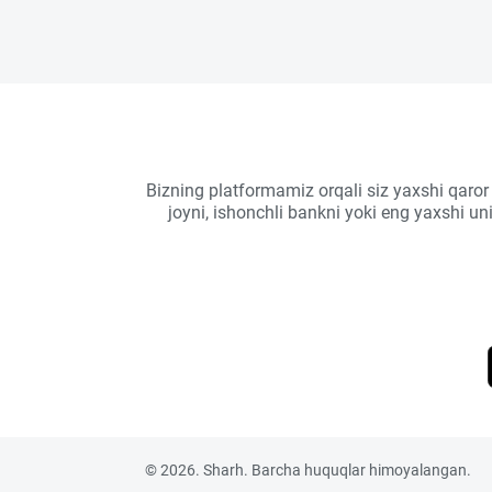
Bizning platformamiz orqali siz yaxshi qaror
joyni, ishonchli bankni yoki eng yaxshi u
© 2026. Sharh. Barcha huquqlar himoyalangan.