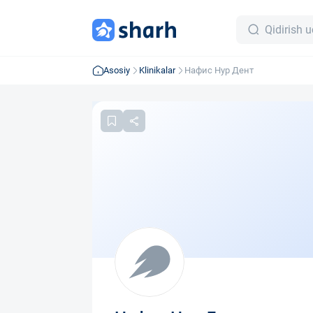
Asosiy
Klinikalar
Нафис Нур Дент