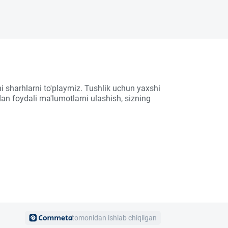
i sharhlarni to'playmiz. Tushlik uchun yaxshi
an foydali ma'lumotlarni ulashish, sizning
tomonidan ishlab chiqilgan