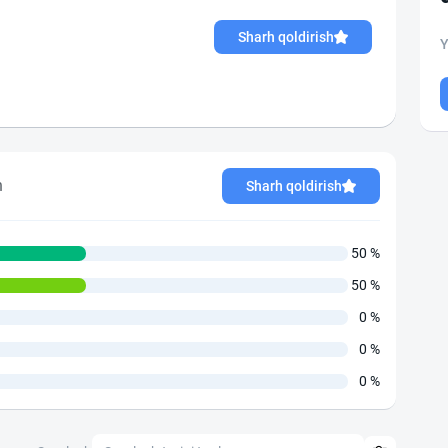
Sharh qoldirish
Y
h
Sharh qoldirish
50 %
50 %
0 %
0 %
0 %