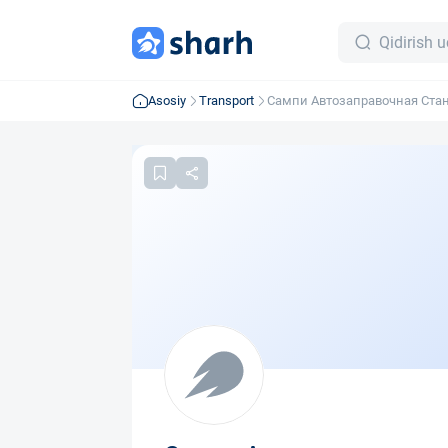
Asosiy
Transport
Сампи Автозаправочная Ста