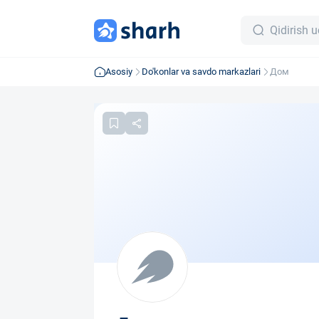
Asosiy
Do'konlar va savdo markazlari
Дом