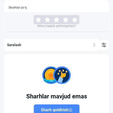
Sharhlar yo‘q
Nima haqida aytmoqchisiz?
Saralash
Sharhlar mavjud emas
Sharh qoldirish