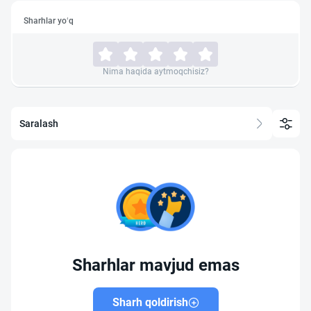
Sharhlar yo‘q
Nima haqida aytmoqchisiz?
Saralash
Sharhlar mavjud emas
Sharh qoldirish