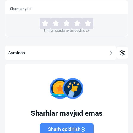
Sharhlar yo‘q
Nima haqida aytmoqchisiz?
Saralash
Sharhlar mavjud emas
Sharh qoldirish