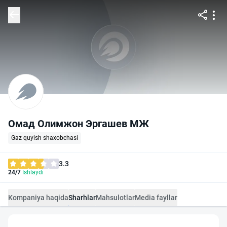
Омад Олимжон Эргашев МЖ
Gaz quyish shaxobchasi
3.3
24/7
Ishlaydi
Kompaniya haqida
Sharhlar
Mahsulotlar
Media fayllar