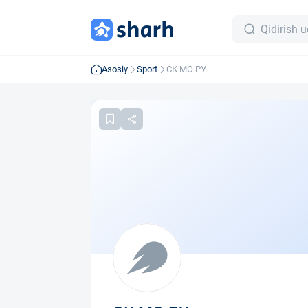
Asosiy
Sport
СК МО РУ