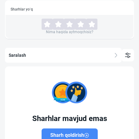
Sharhlar yo‘q
Nima haqida aytmoqchisiz?
Saralash
Sharhlar mavjud emas
Sharh qoldirish