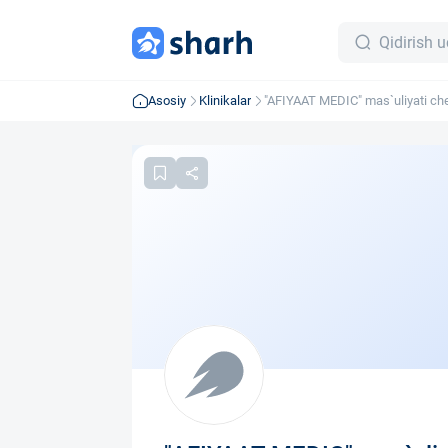
Asosiy
Klinikalar
"AFIYAAT MEDIC" mas`uliyati ch