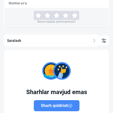
Sharhlar yo‘q
Nima haqida aytmoqchisiz?
Saralash
Sharhlar mavjud emas
Sharh qoldirish