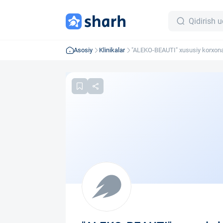
Asosiy
Klinikalar
"ALEKO-BEAUTI" xususiy korxon