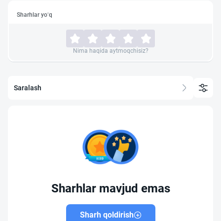
Sharhlar yo‘q
Nima haqida aytmoqchisiz?
Saralash
Sharhlar mavjud emas
Sharh qoldirish