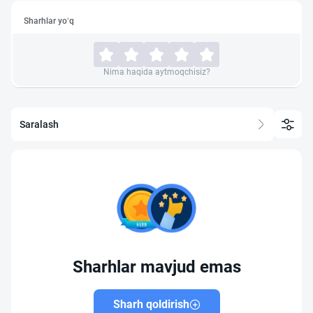
Sharhlar yo‘q
Nima haqida aytmoqchisiz?
Saralash
Sharhlar mavjud emas
Sharh qoldirish