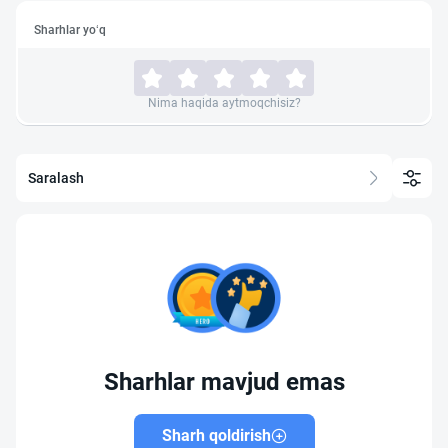
Sharhlar yo‘q
Nima haqida aytmoqchisiz?
Saralash
Sharhlar mavjud emas
Sharh qoldirish