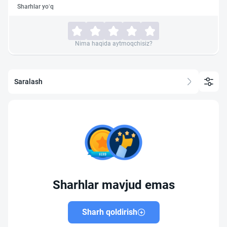
Sharhlar yo‘q
Nima haqida aytmoqchisiz?
Saralash
Sharhlar mavjud emas
Sharh qoldirish