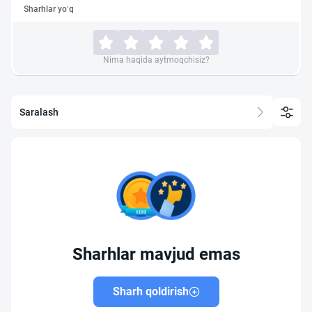
Sharhlar yo‘q
Nima haqida aytmoqchisiz?
Saralash
Sharhlar mavjud emas
Sharh qoldirish