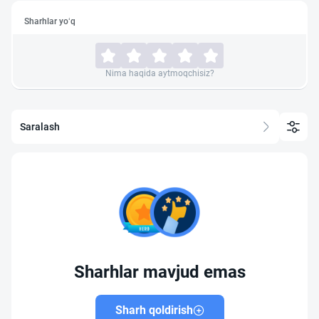
Sharhlar yo‘q
Nima haqida aytmoqchisiz?
Saralash
Sharhlar mavjud emas
Sharh qoldirish