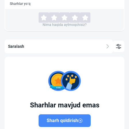
Sharhlar yo‘q
Nima haqida aytmoqchisiz?
Saralash
Sharhlar mavjud emas
Sharh qoldirish