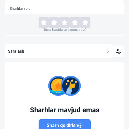
Sharhlar yo‘q
Nima haqida aytmoqchisiz?
Saralash
Sharhlar mavjud emas
Sharh qoldirish