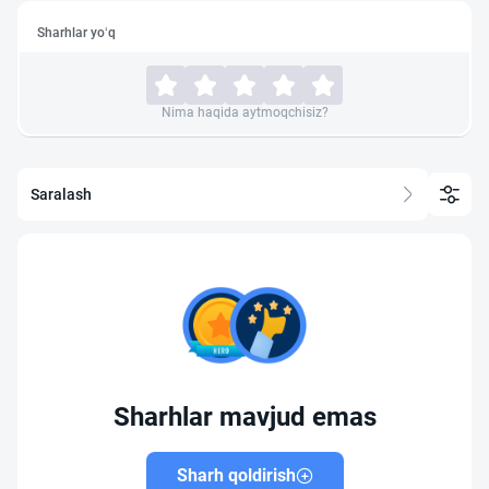
Sharhlar yo‘q
Nima haqida aytmoqchisiz?
Saralash
Sharhlar mavjud emas
Sharh qoldirish