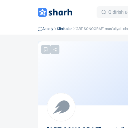
Asosiy
Klinikalar
"ART SONOGRAF" mas‘uliyati che