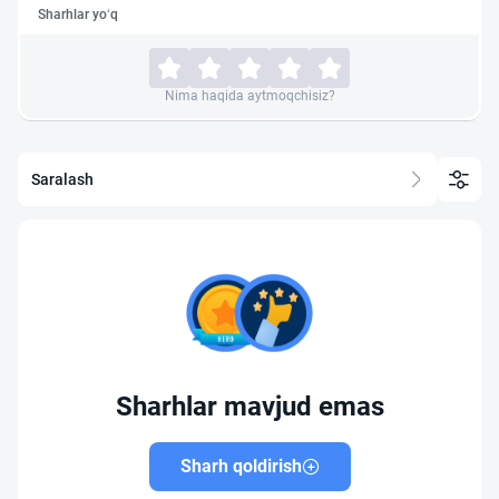
Sharhlar yo‘q
Nima haqida aytmoqchisiz?
Saralash
Sharhlar mavjud emas
Sharh qoldirish