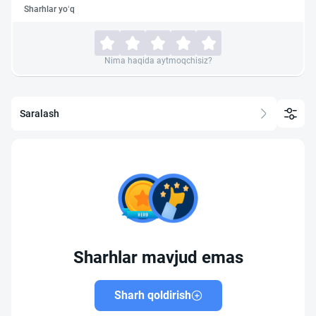
Sharhlar yo‘q
Nima haqida aytmoqchisiz?
Saralash
Sharhlar mavjud emas
Sharh qoldirish