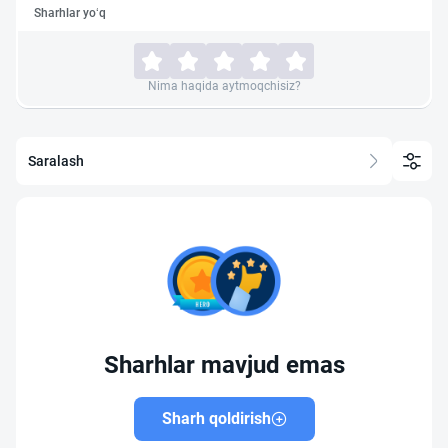
Sharhlar yo‘q
Nima haqida aytmoqchisiz?
Saralash
Sharhlar mavjud emas
Sharh qoldirish