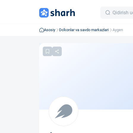
Asosiy
Do'konlar va savdo markazlari
Aygen