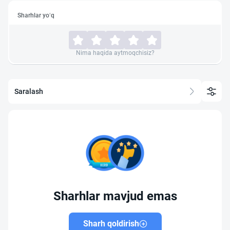
Sharhlar yo‘q
Nima haqida aytmoqchisiz?
Saralash
Sharhlar mavjud emas
Sharh qoldirish