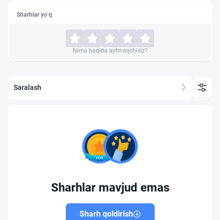
Sharhlar yo‘q
Nima haqida aytmoqchisiz?
Saralash
Sharhlar mavjud emas
Sharh qoldirish