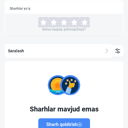
Sharhlar yo‘q
Nima haqida aytmoqchisiz?
Saralash
Sharhlar mavjud emas
Sharh qoldirish