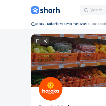
Asosiy
Do'konlar va savdo markazlari
Baraka Mar