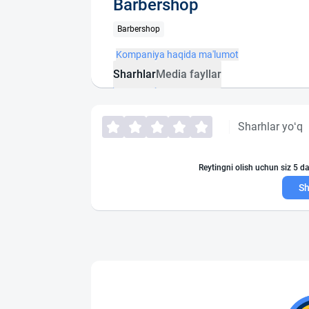
Barbershop
Barbershop
Kompaniya haqida ma'lumot
Sharhlar
Media fayllar
Sharhlar yo‘q
Reytingni olish uchun siz 5 da
Sh