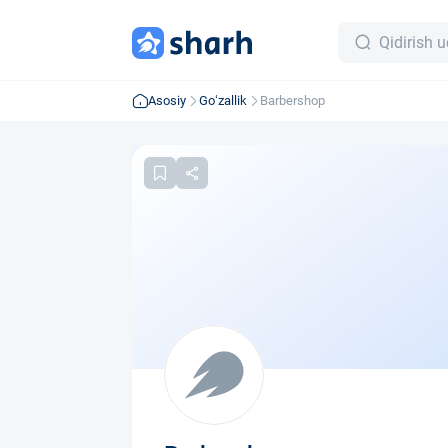
Asosiy
Go‘zallik
Barbershop