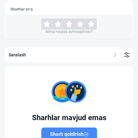
Sharhlar yo‘q
Nima haqida aytmoqchisiz?
Saralash
Sharhlar mavjud emas
Sharh qoldirish