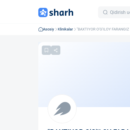
Asosiy
Klinikalar
"BAXTIYOR O'G'ILOY FARANGIZ
korxonasi