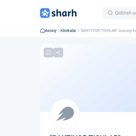
Asosiy
Klinikalar
"BAXTIYOR TISHLAR" xususiy