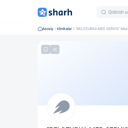
Asosiy
Klinikalar
"BELOZUBKA MED SERVIS" Mas'u
jamiyati