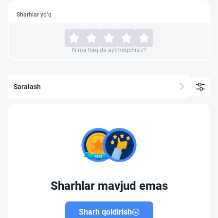
Sharhlar yo‘q
Nima haqida aytmoqchisiz?
Saralash
Sharhlar mavjud emas
Sharh qoldirish