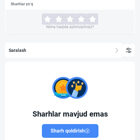
Sharhlar yo‘q
Nima haqida aytmoqchisiz?
Saralash
Sharhlar mavjud emas
Sharh qoldirish