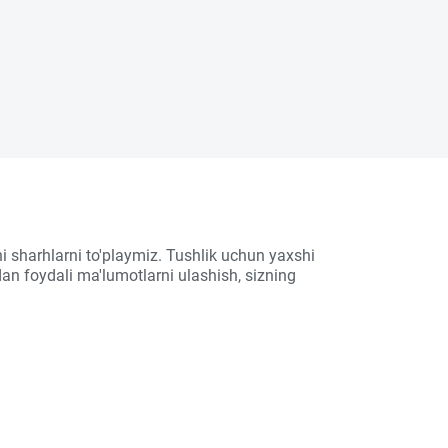
i sharhlarni to'playmiz. Tushlik uchun yaxshi
an foydali ma'lumotlarni ulashish, sizning