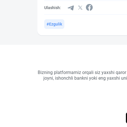
Ulashish:
#Ezgulik
Bizning platformamiz orqali siz yaxshi qaror
joyni, ishonchli bankni yoki eng yaxshi u