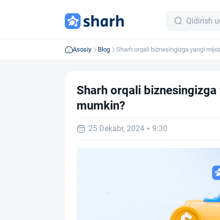
Asosiy
Blog
Sharh orqali biznesingizga yangi mijo
topish mumkin?
Sharh orqali biznesingizga
mumkin?
25 Dekabr, 2024
9:30