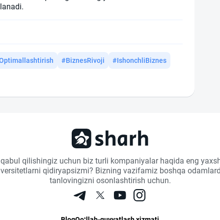
lanadi.
Optimallashtirish
#BiznesRivoji
#IshonchliBiznes
 qabul qilishingiz uchun biz turli kompaniyalar haqida eng yaxsh
niversitetlarni qidiryapsizmi? Bizning vazifamiz boshqa odamlard
tanlovingizni osonlashtirish uchun.
Blog
Qo‘llab-quvvatlash xizmati