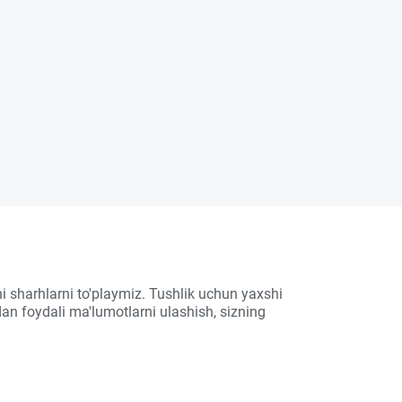
i sharhlarni to'playmiz. Tushlik uchun yaxshi
an foydali ma'lumotlarni ulashish, sizning