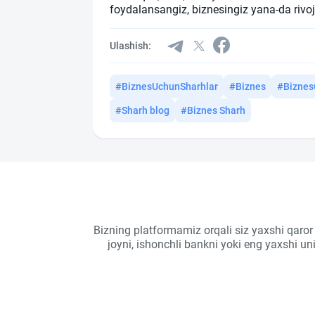
foydalansangiz, biznesingiz yana-da rivoj
Ulashish:
#BiznesUchunSharhlar
#Biznes
#Biznes
#Sharh blog
#Biznes Sharh
Bizning platformamiz orqali siz yaxshi qaror
joyni, ishonchli bankni yoki eng yaxshi u