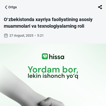
Ortga
O‘zbekistonda xayriya faoliyatining asosiy
muammolari va texnologiyalarning roli
27 Avgust, 2025
5:21