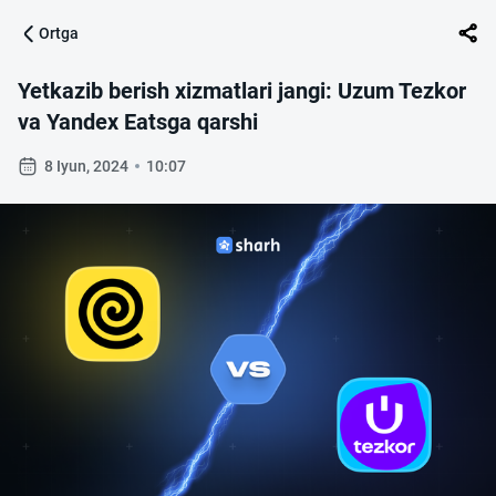
Ortga
Yetkazib berish xizmatlari jangi: Uzum Tezkor
va Yandex Eatsga qarshi
8 Iyun, 2024
10:07