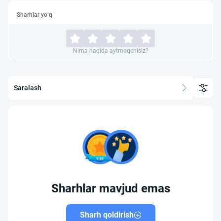
Sharhlar yo‘q
Nima haqida aytmoqchisiz?
Saralash
Sharhlar mavjud emas
Sharh qoldirish