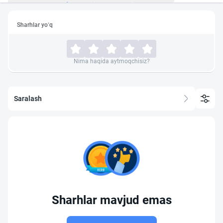
Sharhlar yo‘q
Nima haqida aytmoqchisiz?
Saralash
Sharhlar mavjud emas