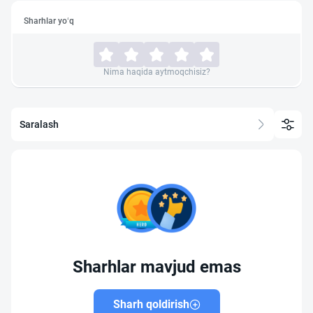
Sharhlar yo‘q
Nima haqida aytmoqchisiz?
Saralash
Sharhlar mavjud emas
Sharh qoldirish