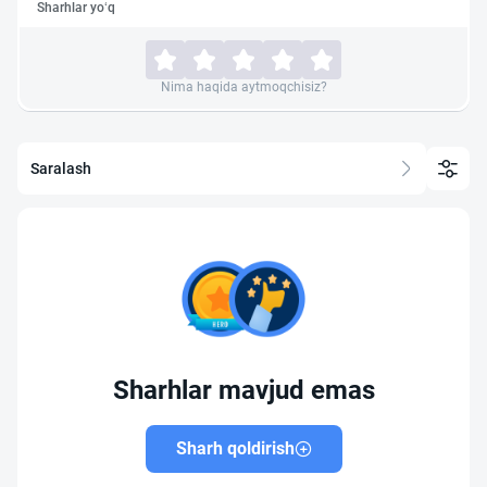
Sharhlar yo‘q
Nima haqida aytmoqchisiz?
Saralash
Sharhlar mavjud emas
Sharh qoldirish