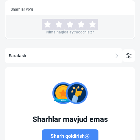
Sharhlar yo‘q
Nima haqida aytmoqchisiz?
Saralash
Sharhlar mavjud emas
Sharh qoldirish