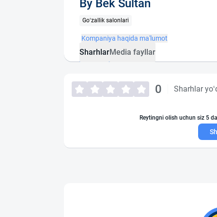
By Bek Sultan
Go‘zallik salonlari
Kompaniya haqida ma'lumot
Sharhlar
Media fayllar
0
Sharhlar yo‘
Reytingni olish uchun siz 5 da
Sh