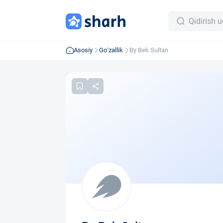
Asosiy
Go‘zallik
By Bek Sultan