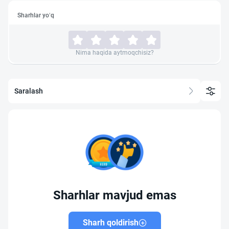
Sharhlar yo‘q
Nima haqida aytmoqchisiz?
Saralash
Sharhlar mavjud emas
Sharh qoldirish